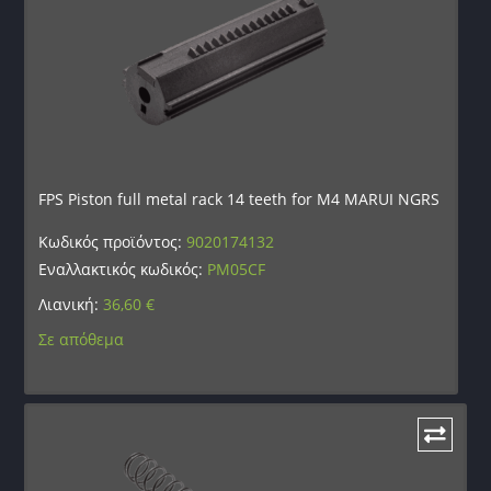
FPS Piston full metal rack 14 teeth for M4 MARUI NGRS
Κωδικός προϊόντος:
9020174132
Εναλλακτικός κωδικός:
PM05CF
Λιανική:
36,60
€
Σε απόθεμα