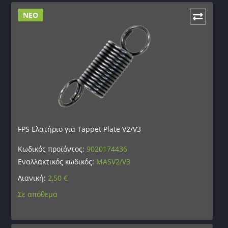
ΝΕΟ
FPS Ελατήριο για Tappet Plate V2/V3
Κωδικός προϊόντος:
9020174436
Εναλλακτικός κωδικός:
MASV2/V3
Λιανική:
2,50
€
Σε απόθεμα