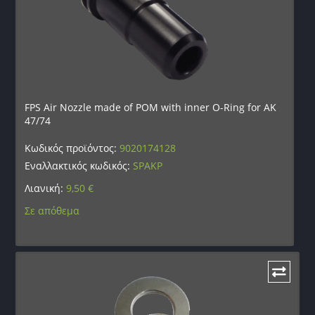
FPS Air Nozzle made of POM with inner O-Ring for AK
47/74
Κωδικός προϊόντος:
9020174128
Εναλλακτικός κωδικός:
SPAKP
Λιανική:
9,50
€
Σε απόθεμα