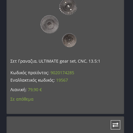
Σετ Γραναζια, ULTIMATE gear set, CNC, 13.5:1
Κωδικός προϊόντος:
9020174285
Εναλλακτικός κωδικός:
19567
Λιανική:
79,90
€
Σε απόθεμα