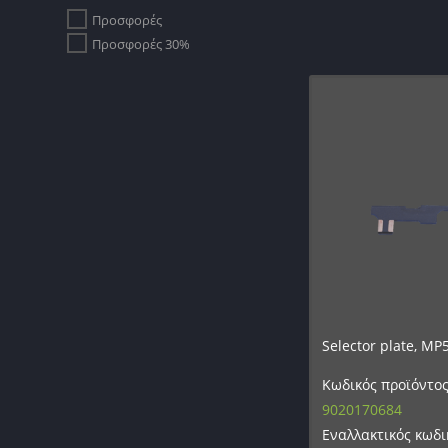
Προσφορές
Προσφορές 30%
Selector plate, MP5
Κωδικός προϊόντος
9020170684
Εναλλακτικός κωδι