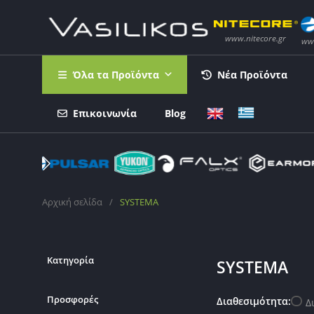
Όλα τα Προϊόντα
Νέα Προϊόντα
Επικοινωνία
Blog
Αρχική σελίδα
/
SYSTEMA
Κατηγορία
SYSTEMA
Προσφορές
Διαθεσιμότητα:
Δ