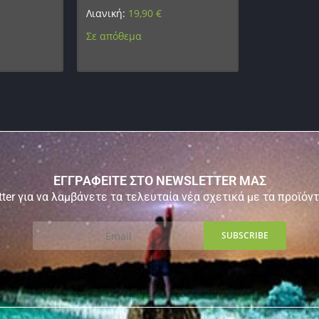
Λιανική:
19,90
€
Σε απόθεμα
ΕΓΓΡΑΦΕΙΤΕ ΣΤΟ NEWSLETTER ΜΑΣ
ter για να λαμβάνετε τα τελευταία νέα σχετικά με τα προϊόν