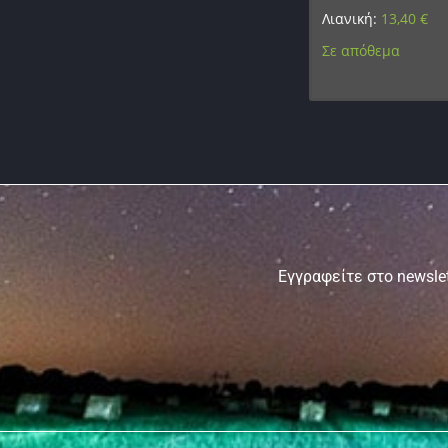
Λιανική:
13,40
€
Σε απόθεμα
Εγγραφείτε στο newslet